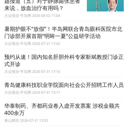
题报道（五）对于静脉曲张患者
来说，放血治疗有用吗？
大众报业·半岛网 2026-08-02 11:04
暑期护眼不“放假”！半岛网联合青岛眼科医院市北
门诊部开展首期“明眸一夏”公益研学活动
大众报业·半岛网 2026-07-31 17:42
预约从速！国内知名肝胆外科专家靳斌教授门诊正
式开诊
大众报业·半岛网 2026-07-31 17:14
青岛健康科技职业学院面向社会公开招聘工作人员
大众报业·半岛网 2026-07-31 15:17
华泰制药、齐都药业卷入虚开发票案 涉税金额共
400余万
泰山财经 2026-07-31 13:55