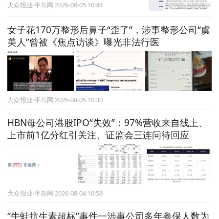
大众报业·半岛网 2026-08-05 10:44
女子花170万整形后鼻子“歪了”，涉事整形公司“虞
美人”曾被《焦点访谈》曝光非法行医
大众报业·半岛网 2026-08-05 10:30
HBN母公司港股IPO“失效”：97%营收来自线上、
上市前1亿分红引关注、证监会三连问待回应
大众报业·半岛网 2026-08-04 10:58
“牛蛙抗生素超标”事件一涉事公司多年参保人数为