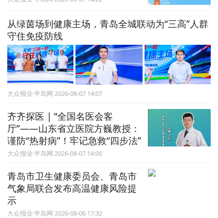
从绿茵场到健康主场，青岛全城联动为“三高”人群
守住免疫防线
大众报业·半岛网 2026-08-07 14:07
齐齐探医 | “全国名医会客
厅”——山东省立医院方巍教授：
谨防“热射病”！牢记急救“四步法”
大众报业·半岛网 2026-08-07 14:00
青岛市卫生健康委员会、青岛市
气象局联合发布高温健康风险提
示
大众报业·半岛网 2026-08-06 17:32