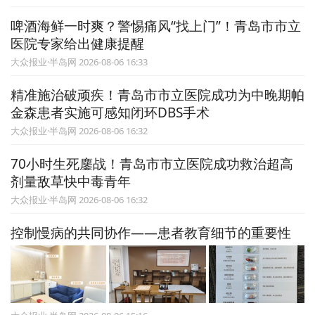
啤酒海鲜一时爽？警惕痛风“找上门”！青岛市市立
医院专家给出健康提醒
大众报业·半岛网 2026-08-06 16:33
精准施治破顽疾！青岛市市立医院成功为中晚期帕
金森患者实施可感知闭环DBS手术
大众报业·半岛网 2026-08-06 16:32
70小时生死鏖战！青岛市市立医院成功救治超高
剂量敌草快中毒青年
大众报业·半岛网 2026-08-06 16:32
控制慢病的共同协作——患者教育细节的重要性