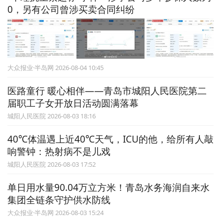
0，另有公司曾涉买卖合同纠纷
大众报业·半岛网 2026-08-04 10:45
医路童行 暖心相伴——青岛市城阳人民医院第二
届职工子女开放日活动圆满落幕
城阳人民医院 2026-08-03 18:16
40℃体温遇上近40℃天气，ICU的他，给所有人敲
响警钟：热射病不是儿戏
城阳人民医院 2026-08-03 17:52
单日用水量90.04万立方米！青岛水务海润自来水
集团全链条守护供水防线
大众报业·半岛网 2026-08-03 15:24