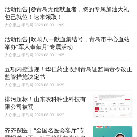
活动预告|@青岛无偿献血者，您的专属加油大礼
包已就位！速来领取！
大众报业·半岛网 2026-08-03 11:09
活动预告|吹响八一献血集结号，青岛市中心血站
举办“军人奉献月”专属活动
大众报业·半岛网 2026-08-03 11:05
五项内控违规！华仁药业收到青岛证监局责令改正
监管措施决定书
大众报业·半岛网 2026-08-03 10:29
排污超标！山东农科种业科技有
限公司被罚
大众报业·半岛网 2026-08-03 10:22
齐齐探医 | “全国名医会客厅”专