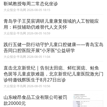
靳斌教授每周二常态化坐诊
大众报业·半岛网 2026-08-05 18:15
青岛学子王昊宸调研儿童康复领域的人工智能应
用：科技辅助仍难替代人文关怀
大众报业·半岛网 2026-08-05 16:59
践行五健一防行动守护儿童口腔健康——青岛宝岛
吾同口腔医院开展“小牙医”公益研学
大众报业·半岛网 2026-08-05 11:04
直击北京新世纪 | 告别太田痣、鲜红斑痣、鲑鱼
色斑等儿童皮肤难题，北京新世纪儿童医院激光门
诊特邀钱辉医生于8月27日出诊
大众报业·半岛网 2026-08-05 10:56
山东峻昂食品工业有限公司被罚
款20000元