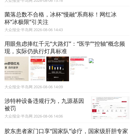
大众报业·半岛网 2026-08-06 15:16
菌落总数不合格，冰杯“慢融”系商标！网红冰
杯“冰极限”引关注
大众报业·半岛网 2026-08-06 14:43
用眼焦虑捧红千元“大路灯”：“医学”“控轴”概念频
现，实际仍执行灯具标准
大众报业·半岛网 2026-08-06 14:09
涉特种设备违规行为，九源基因
被罚
大众报业·半岛网 2026-08-06 14:06
胶东患者家门口享“国家队”诊疗，国家级肝胆专家