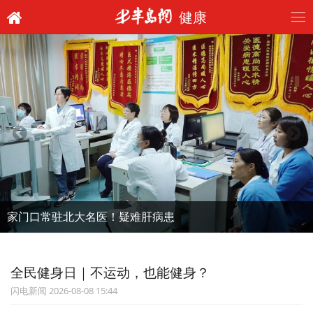
健康
家门口常驻北大名医！疑难肝病患
全民健身日｜不运动，也能健身？
闪电新闻 2026-08-08 15:44