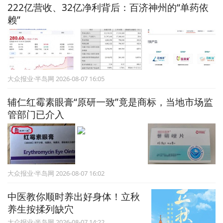
222亿营收、32亿净利背后：百济神州的“单药依
赖”
大众报业·半岛网 2026-08-07 16:05
辅仁红霉素眼膏“原研一致”竟是商标，当地市场监
管部门已介入
大众报业·半岛网 2026-08-07 16:02
中医教你顺时养出好身体！立秋
养生按揉列缺穴
大众报业·半岛网 2026-08-07 14:22